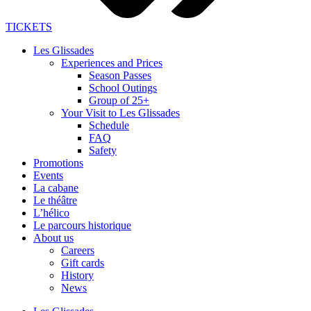
TICKETS
Les Glissades
Experiences and Prices
Season Passes
School Outings
Group of 25+
Your Visit to Les Glissades
Schedule
FAQ
Safety
Promotions
Events
La cabane
Le théâtre
L’hélico
Le parcours historique
About us
Careers
Gift cards
History
News