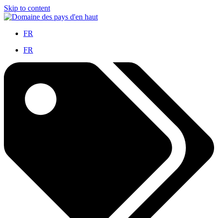
Skip to content
FR
FR