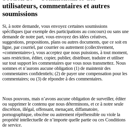
utilisateurs, commentaires et autres
soumissions
Si, à notre demande, vous envoyez certaines soumissions
spécifiques (par exemple des participations au concours) ou sans une
demande de notre part, vous envoyez des idées créatives,
suggestions, propositions, plans ou autres documents, que ce soit en
ligne, par courriel, par courrier ou autrement (collectivement,
«commentaires»), vous acceptez que nous puissions, à tout moment,
sans restriction, éditer, copier, publier, distribuer, traduire et utiliser
sur tout support les commentaires que vous nous transmettez. Nous
sommes et n’aurons aucune obligation (1) de maintenir des
commentaires confidentiels; (2) de payer une compensation pour les
commentaires; ou (3) de répondre à des commentaires.
Nous pouvons, mais n’avons aucune obligation de surveiller, éditer
ou supprimer le contenu que nous déterminons, et ce à notre seule
discrétion, illégal, offensant, menaçant, diffamatoire,
pornographique, obscène ou autrement répréhensible ou viole la
propriété intellectuelle de n’importe quelle partie ou ces Conditions
de service.