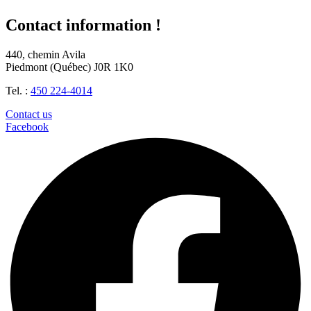
Contact information !
440, chemin Avila
Piedmont (Québec) J0R 1K0
Tel. :
450 224-4014
Contact us
Facebook