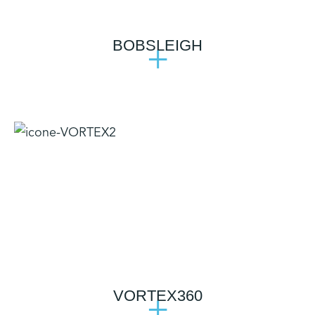
BOBSLEIGH
+
VORTEX360
+