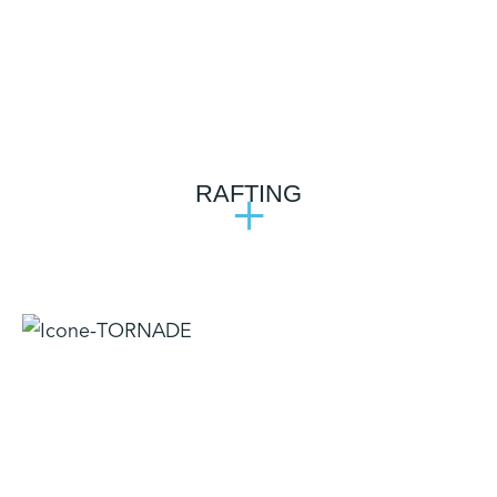
RAFTING
+