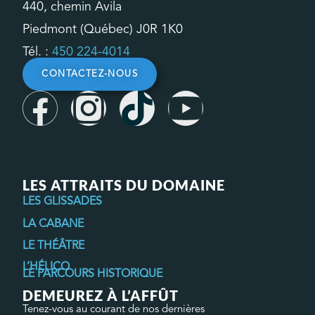
440, chemin Avila
Piedmont (Québec) J0R 1K0
Tél. :
450 224-4014
CONTACTEZ-NOUS
LES ATTRAITS DU DOMAINE
LES GLISSADES
LA CABANE
LE THÉÂTRE
L’HÉLICO
LE PARCOURS HISTORIQUE
DEMEUREZ À L’AFFÛT
Tenez-vous au courant de nos dernières