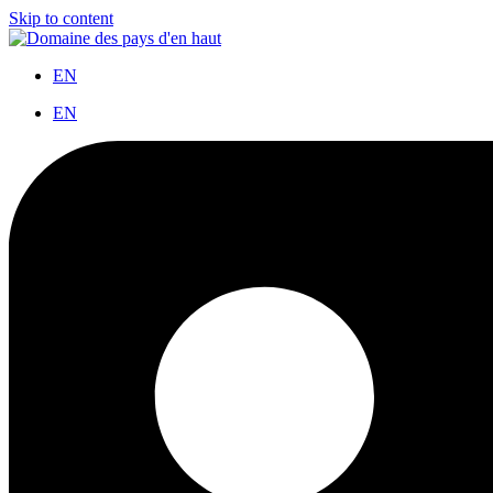
Skip to content
EN
EN