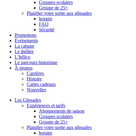
Groupes scolaires
Groupe de 25+
Planifier votre sortie aux glissades
horaire
FAQ
Sécurité
Promotions
Événements
La cabane
Le théâtre
L’hélico
Le parcours historique
À propos
Carrières
Histoire
Cartes cadeaux
Nouvelles
Les Glissades
Expériences et tarifs
Abonnements de saison
Groupes scolaires
Groupe de 25+
Planifier votre sortie aux glissades
horaire