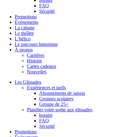
horaire
FAQ
Sécurité
Promotions
Événements
La cabane
Le théâtre
L’hélico
Le parcours historique
À propos
Carrières
Histoire
Cartes cadeaux
Nouvelles
Les Glissades
Expériences et tarifs
Abonnements de saison
Groupes scolaires
Groupe de 25+
Planifier votre sortie aux glissades
horaire
FAQ
Sécurité
Promotions