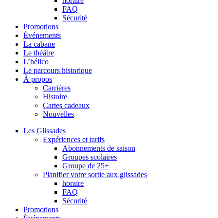
horaire
FAQ
Sécurité
Promotions
Événements
La cabane
Le théâtre
L’hélico
Le parcours historique
À propos
Carrières
Histoire
Cartes cadeaux
Nouvelles
Les Glissades
Expériences et tarifs
Abonnements de saison
Groupes scolaires
Groupe de 25+
Planifier votre sortie aux glissades
horaire
FAQ
Sécurité
Promotions