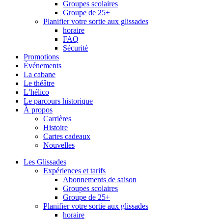
Groupes scolaires
Groupe de 25+
Planifier votre sortie aux glissades
horaire
FAQ
Sécurité
Promotions
Événements
La cabane
Le théâtre
L’hélico
Le parcours historique
À propos
Carrières
Histoire
Cartes cadeaux
Nouvelles
Les Glissades
Expériences et tarifs
Abonnements de saison
Groupes scolaires
Groupe de 25+
Planifier votre sortie aux glissades
horaire