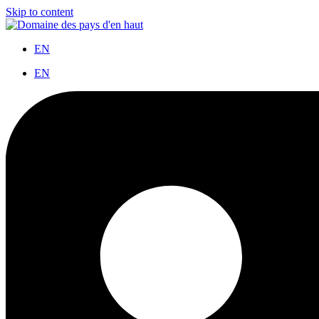
Skip to content
EN
EN