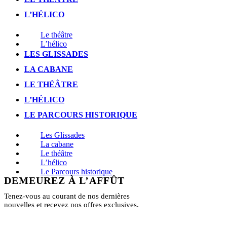
L’HÉLICO
Le théâtre
L’hélico
LES GLISSADES
LA CABANE
LE THÉÂTRE
L’HÉLICO
LE PARCOURS HISTORIQUE
Les Glissades
La cabane
Le théâtre
L’hélico
Le Parcours historique
DEMEUREZ À L’AFFÛT
Tenez-vous au courant de nos dernières
nouvelles et recevez nos offres exclusives.