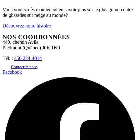
Vous voulez dès maintenant en savoir plus sur le plus grand centre
de glissades sur neige au monde?
Découvrez notre histoire
NOS COORDONNÉES
440, chemin Avila
Piedmont (Québec) J0R 1K0
Tél. :
450 224-4014
Contactez-nous
Facebook