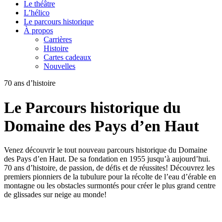
Le théâtre
L’hélico
Le parcours historique
À propos
Carrières
Histoire
Cartes cadeaux
Nouvelles
70 ans d’histoire
Le Parcours historique du
Domaine des Pays d’en Haut
Venez découvrir le tout nouveau parcours historique du Domaine
des Pays d’en Haut. De sa fondation en 1955 jusqu’à aujourd’hui.
70 ans d’histoire, de passion, de défis et de réussites! Découvrez les
premiers pionniers de la tubulure pour la récolte de l’eau d’érable en
montagne ou les obstacles surmontés pour créer le plus grand centre
de glissades sur neige au monde!