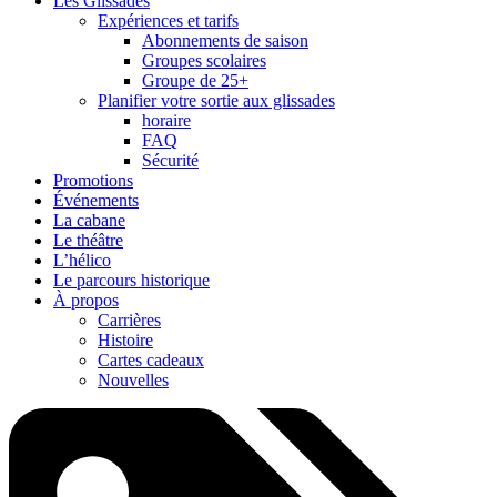
Les Glissades
Expériences et tarifs
Abonnements de saison
Groupes scolaires
Groupe de 25+
Planifier votre sortie aux glissades
horaire
FAQ
Sécurité
Promotions
Événements
La cabane
Le théâtre
L’hélico
Le parcours historique
À propos
Carrières
Histoire
Cartes cadeaux
Nouvelles