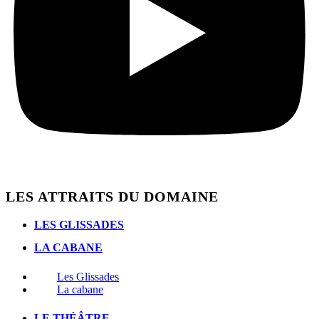
LES ATTRAITS DU DOMAINE
LES GLISSADES
LA CABANE
Les Glissades
La cabane
LE THÉÂTRE