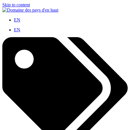
Skip to content
EN
EN