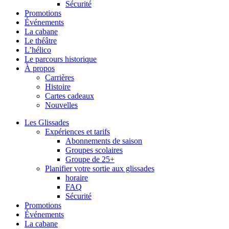
Sécurité
Promotions
Événements
La cabane
Le théâtre
L’hélico
Le parcours historique
À propos
Carrières
Histoire
Cartes cadeaux
Nouvelles
Les Glissades
Expériences et tarifs
Abonnements de saison
Groupes scolaires
Groupe de 25+
Planifier votre sortie aux glissades
horaire
FAQ
Sécurité
Promotions
Événements
La cabane