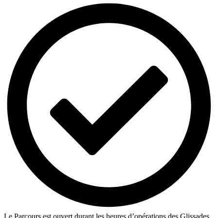
Le Parcours est ouvert durant les heures d’opérations des Glissades.