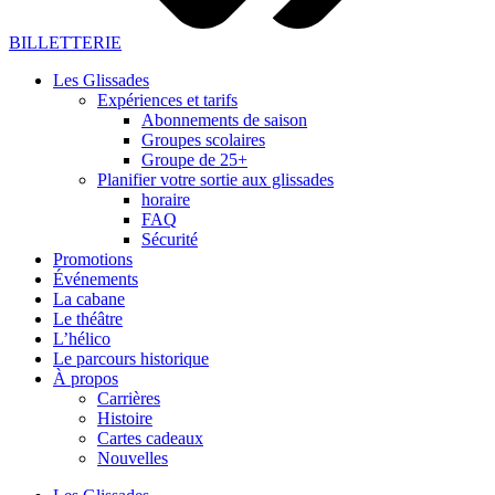
BILLETTERIE
Les Glissades
Expériences et tarifs
Abonnements de saison
Groupes scolaires
Groupe de 25+
Planifier votre sortie aux glissades
horaire
FAQ
Sécurité
Promotions
Événements
La cabane
Le théâtre
L’hélico
Le parcours historique
À propos
Carrières
Histoire
Cartes cadeaux
Nouvelles