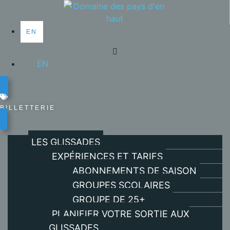
EN
EN
BILLETTERIE
LES GLISSADES
EXPÉRIENCES ET TARIFS
ABONNEMENTS DE SAISON
GROUPES SCOLAIRES
GROUPE DE 25+
PLANIFIER VOTRE SORTIE AUX
GLISSADES