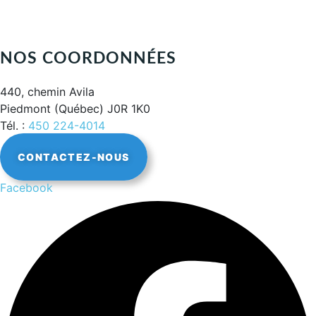
NOS COORDONNÉES
440, chemin Avila
Piedmont (Québec) J0R 1K0
Tél. :
450 224-4014
CONTACTEZ-NOUS
Facebook