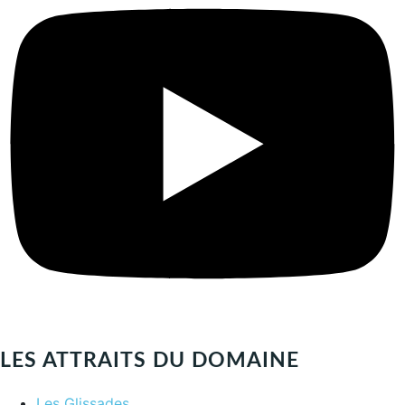
Next
LES ATTRAITS DU DOMAINE
Les Glissades