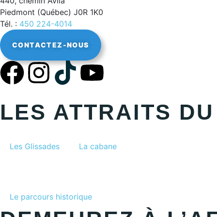
440, chemin Avila
Piedmont (Québec) J0R 1K0
Tél. :
450 224-4014
CONTACTEZ-NOUS
LES ATTRAITS D
Les Glissades
La cabane
Le parcours historique