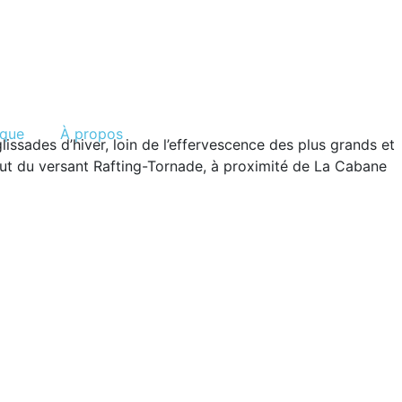
ique
À propos
ssades d’hiver, loin de l’effervescence des plus grands et
haut du versant Rafting-Tornade, à proximité de La Cabane