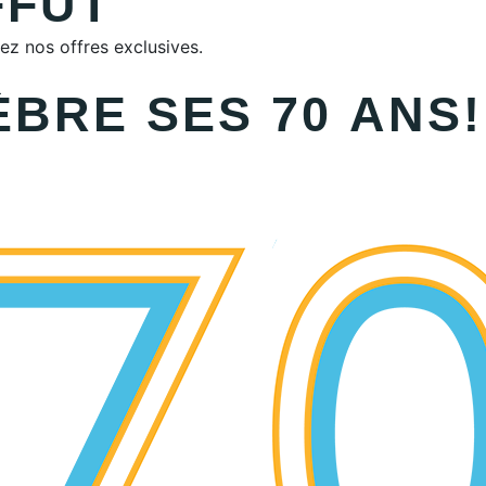
FFÛT
ez nos offres exclusives.
BRE SES 70 ANS!