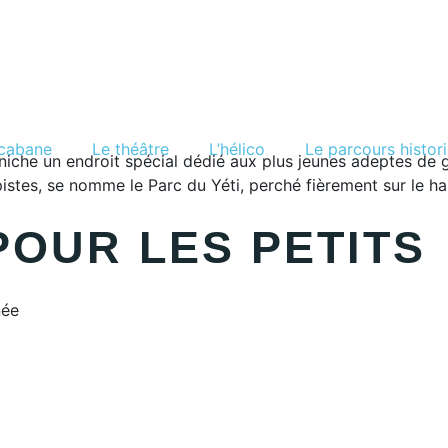
cabane
Le théâtre
L’hélico
Le parcours histor
he un endroit spécial dédié aux plus jeunes adeptes de gli
 pistes, se nomme le Parc du Yéti, perché fièrement sur le 
POUR LES PETITS
née