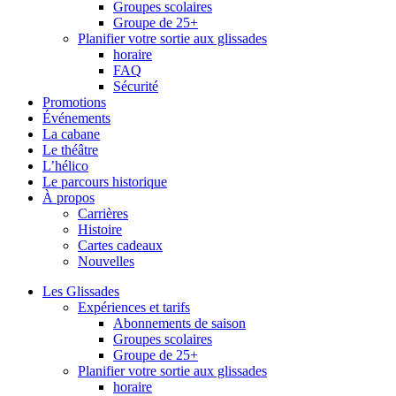
Groupes scolaires
Groupe de 25+
Planifier votre sortie aux glissades
horaire
FAQ
Sécurité
Promotions
Événements
La cabane
Le théâtre
L’hélico
Le parcours historique
À propos
Carrières
Histoire
Cartes cadeaux
Nouvelles
Les Glissades
Expériences et tarifs
Abonnements de saison
Groupes scolaires
Groupe de 25+
Planifier votre sortie aux glissades
horaire