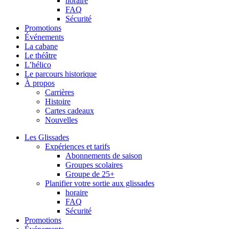
horaire
FAQ
Sécurité
Promotions
Événements
La cabane
Le théâtre
L’hélico
Le parcours historique
À propos
Carrières
Histoire
Cartes cadeaux
Nouvelles
Les Glissades
Expériences et tarifs
Abonnements de saison
Groupes scolaires
Groupe de 25+
Planifier votre sortie aux glissades
horaire
FAQ
Sécurité
Promotions