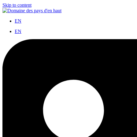
Skip to content
EN
EN