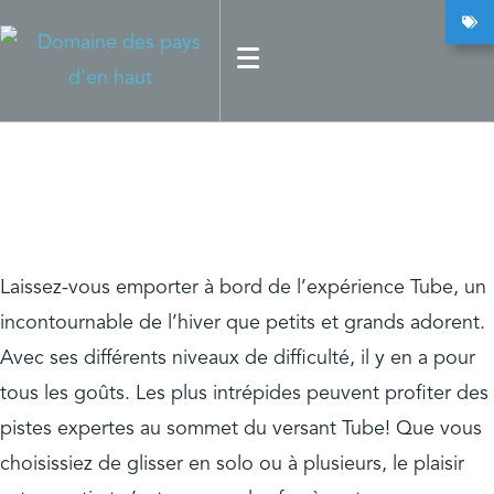
Découvrez nos 56 pistes pour les petits et les grands
Glissades sur tube
Laissez-vous emporter à bord de l’expérience Tube, un
incontournable de l’hiver que petits et grands adorent.
Avec ses différents niveaux de difficulté, il y en a pour
tous les goûts. Les plus intrépides peuvent profiter des
pistes expertes au sommet du versant Tube! Que vous
choisissiez de glisser en solo ou à plusieurs, le plaisir