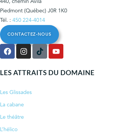
440, chemin Avila
Piedmont (Québec) J0R 1K0
Tél. :
450 224-4014
CONTACTEZ-NOUS
LES ATTRAITS DU DOMAINE
Les Glissades
La cabane
Le théâtre
L’hélico