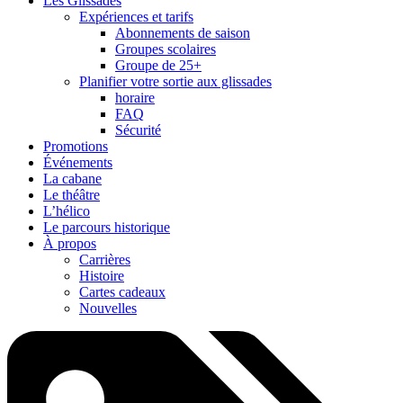
Les Glissades
Expériences et tarifs
Abonnements de saison
Groupes scolaires
Groupe de 25+
Planifier votre sortie aux glissades
horaire
FAQ
Sécurité
Promotions
Événements
La cabane
Le théâtre
L’hélico
Le parcours historique
À propos
Carrières
Histoire
Cartes cadeaux
Nouvelles