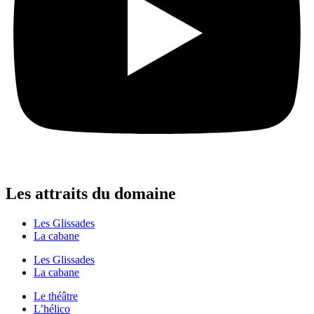
Les attraits du domaine
Les Glissades
La cabane
Les Glissades
La cabane
Le théâtre
L’hélico