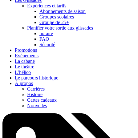
Les Glissades
Expériences et tarifs
Abonnements de saison
Groupes scolaires
Groupe de 25+
Planifier votre sortie aux glissades
horaire
FAQ
Sécurité
Promotions
Événements
La cabane
Le théâtre
L’hélico
Le parcours historique
À propos
Carrières
Histoire
Cartes cadeaux
Nouvelles