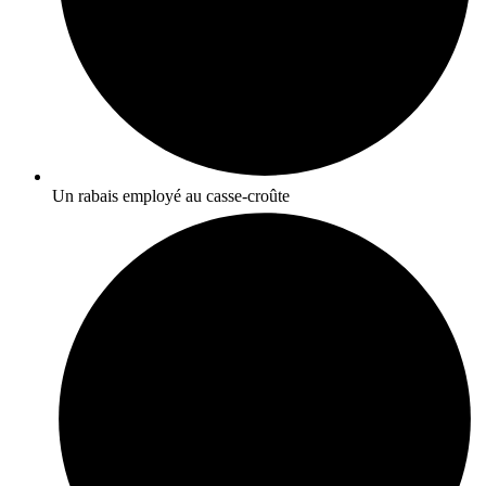
Un rabais employé au casse-croûte