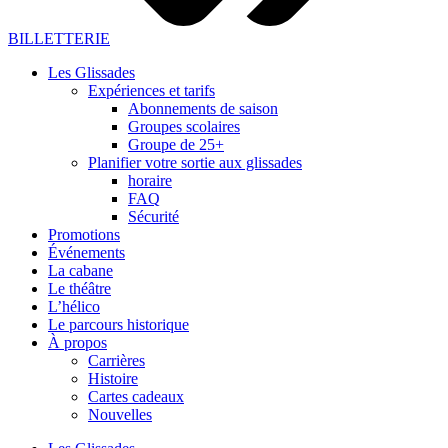
BILLETTERIE
Les Glissades
Expériences et tarifs
Abonnements de saison
Groupes scolaires
Groupe de 25+
Planifier votre sortie aux glissades
horaire
FAQ
Sécurité
Promotions
Événements
La cabane
Le théâtre
L’hélico
Le parcours historique
À propos
Carrières
Histoire
Cartes cadeaux
Nouvelles