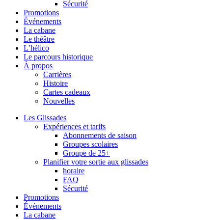
Sécurité
Promotions
Événements
La cabane
Le théâtre
L’hélico
Le parcours historique
À propos
Carrières
Histoire
Cartes cadeaux
Nouvelles
Les Glissades
Expériences et tarifs
Abonnements de saison
Groupes scolaires
Groupe de 25+
Planifier votre sortie aux glissades
horaire
FAQ
Sécurité
Promotions
Événements
La cabane