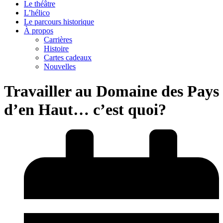
Le théâtre
L’hélico
Le parcours historique
À propos
Carrières
Histoire
Cartes cadeaux
Nouvelles
Travailler au Domaine des Pays
d’en Haut… c’est quoi?