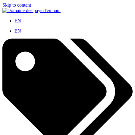
Skip to content
EN
EN