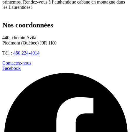
printemps. Rendez-vous à l’authentique cabane en montagne dans
les Laurentides!
Nos coordonnées
440, chemin Avila
Piedmont (Québec) J0R 1K0
Tél. :
450 224-4014
Contactez-nous
Facebook