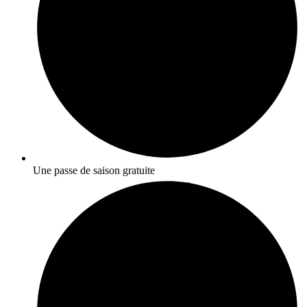
Une passe de saison gratuite