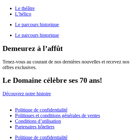
Le théâtre
L’hélico
Le parcours historique
Le parcours historique
Demeurez à l’affût
Tenez-vous au courant de nos dernières nouvelles et recevez nos
offres exclusives.
Le Domaine célèbre ses 70 ans!
Découvrez notre histoire
Politique de confidentialité
Politiques et conditions générales de ventes
Conditions d’utilisation
Partenaires hôteliers
Politique de confidentialité