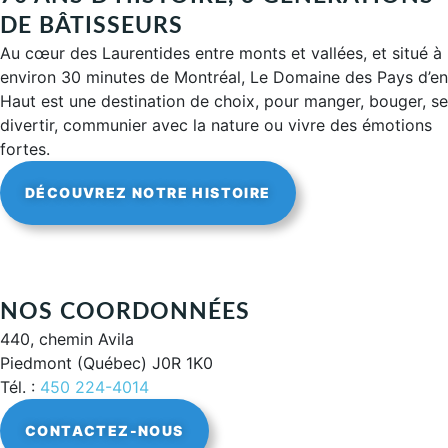
DE BÂTISSEURS
Au cœur des Laurentides entre monts et vallées, et situé à
environ 30 minutes de Montréal, Le Domaine des Pays d’en
Haut est une destination de choix, pour manger, bouger, se
divertir, communier avec la nature ou vivre des émotions
fortes.
DÉCOUVREZ NOTRE HISTOIRE
NOS COORDONNÉES
440, chemin Avila
Piedmont (Québec) J0R 1K0
Tél. :
450 224-4014
CONTACTEZ-NOUS