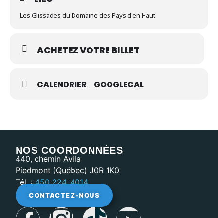
Les Glissades du Domaine des Pays d'en Haut
ACHETEZ VOTRE BILLET
CALENDRIER
GOOGLECAL
NOS COORDONNÉES
440, chemin Avila
Piedmont (Québec) J0R 1K0
Tél. :
450 224-4014
CONTACTEZ-NOUS