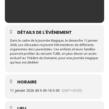
DÉTAILS DE L'ÉVÉNEMENT
Dans le cadre de la Journée Magique, le dimanche 11 janvier
2026, Les Glissades reçoivent 500 membres de différents
organismes des Laurentides. Ces enfants et leurs familles
pourront profiter du versant TUBE, en plus d’avoir un accès
exclusif au Théâtre du Domaine, pour une journée magique
qui leur est dédiée!
HORAIRE
11 janvier 2026 à
9 h 00
-
16 h 00
(GMT+00:00)
LIEU