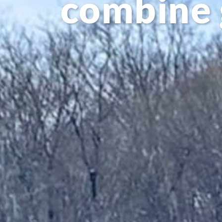
combine 