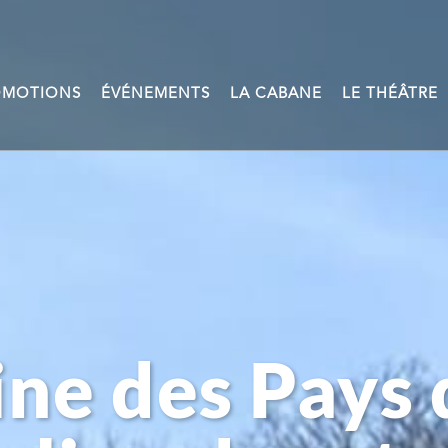
OMOTIONS
ÉVÉNEMENTS
LA CABANE
LE THÉÂTRE
ne des Pays 