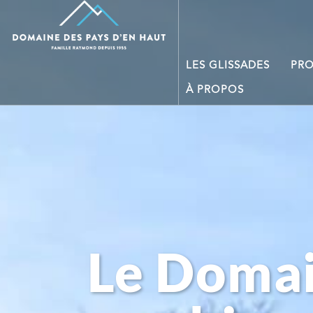
LES GLISSADES
PR
À PROPOS
Le Domai