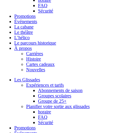
horaire
FAQ
Sécurité
Promotions
Événements
La cabane
Le théâtre
L’hélico
Le parcours historique
À propos
Carrières
Histoire
Cartes cadeaux
Nouvelles
Les Glissades
Expériences et tarifs
Abonnements de saison
Groupes scolaires
Groupe de 25+
Planifier votre sortie aux glissades
horaire
FAQ
Sécurité
Promotions