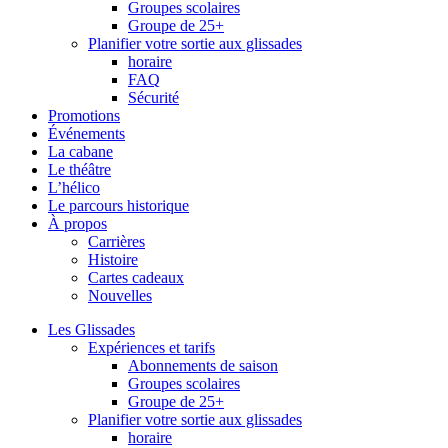
Groupes scolaires
Groupe de 25+
Planifier votre sortie aux glissades
horaire
FAQ
Sécurité
Promotions
Événements
La cabane
Le théâtre
L’hélico
Le parcours historique
À propos
Carrières
Histoire
Cartes cadeaux
Nouvelles
Les Glissades
Expériences et tarifs
Abonnements de saison
Groupes scolaires
Groupe de 25+
Planifier votre sortie aux glissades
horaire