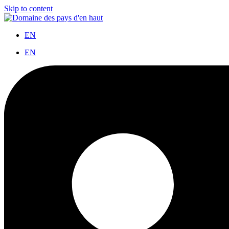
Skip to content
EN
EN