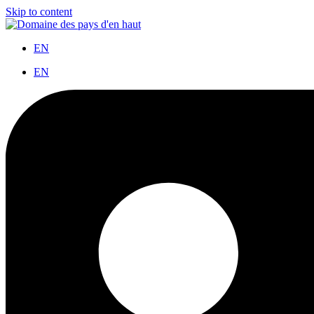
Skip to content
EN
EN