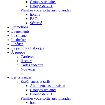
Groupes scolaires
Groupe de 25+
Planifier votre sortie aux glissades
horaire
FAQ
Sécurité
Promotions
Événements
La cabane
Le théâtre
L’hélico
Le parcours historique
À propos
Carrières
Histoire
Cartes cadeaux
Nouvelles
Les Glissades
Expériences et tarifs
Abonnements de saison
Groupes scolaires
Groupe de 25+
Planifier votre sortie aux glissades
horaire