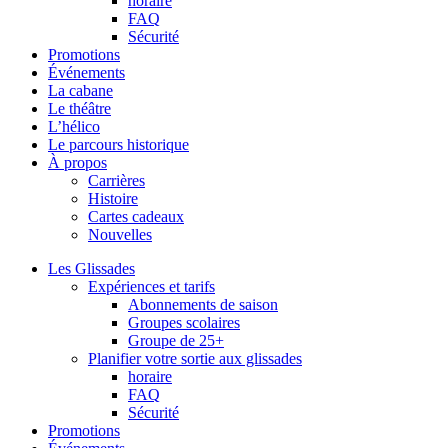
horaire
FAQ
Sécurité
Promotions
Événements
La cabane
Le théâtre
L’hélico
Le parcours historique
À propos
Carrières
Histoire
Cartes cadeaux
Nouvelles
Les Glissades
Expériences et tarifs
Abonnements de saison
Groupes scolaires
Groupe de 25+
Planifier votre sortie aux glissades
horaire
FAQ
Sécurité
Promotions